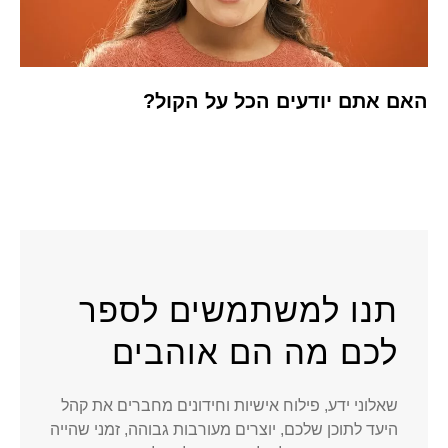
האם אתם יודעים הכל על הקול?
תנו למשתמשים לספר
לכם מה הם אוהבים
שאלוני ידע, פילוח אישיות וחידונים מחברים את קהל
היעד לתוכן שלכם, יוצרים מעורבות גבוהה, זמני שהייה