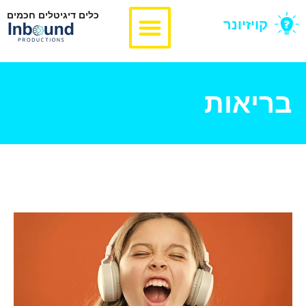
כלים דיגיטלים חכמים
קויזיונר
בריאות